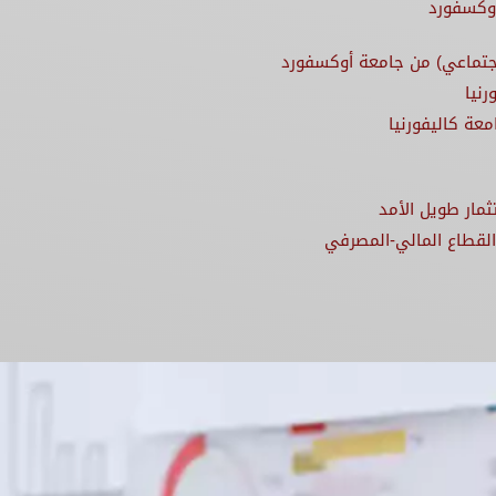
أوكسفورد
جتماعي) من جامعة أوكسفورد
نيا
معة كاليفورنيا
مار طويل الأمد
القطاع المالي-المصرفي