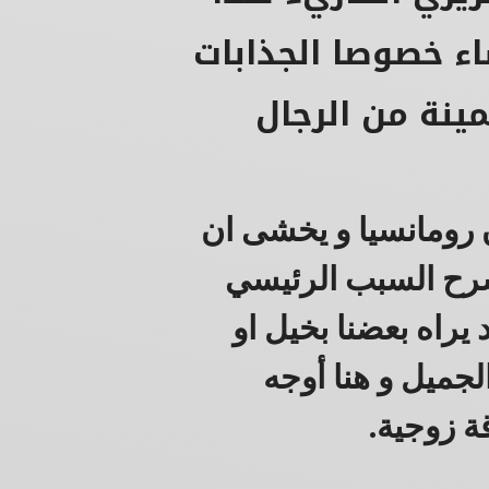
كانت النساء خصوصا الجذابات
مينة من الرجال
 رومانسيا و يخشى ان
يشرح السبب الرئيسي
يراه بعضنا بخيل او
لجميل و هنا أوجه
ة زوجية.