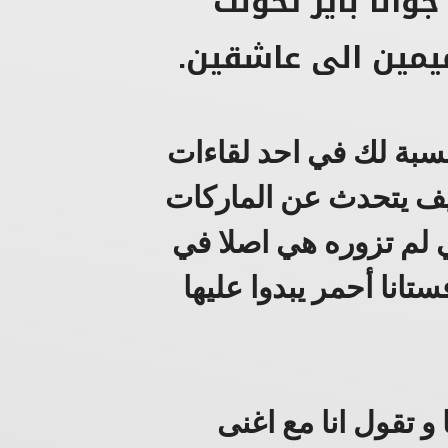
ى المغنية جوانا بايز تحولت
يمين الى عاشقين.
نسبة لك في احد لقاءات
تيف يتحدث عن الماركات
تي لم تزوره هي اصلا في
ستانا أحمر يبدوا عليها
 تقول انا مع اغنى