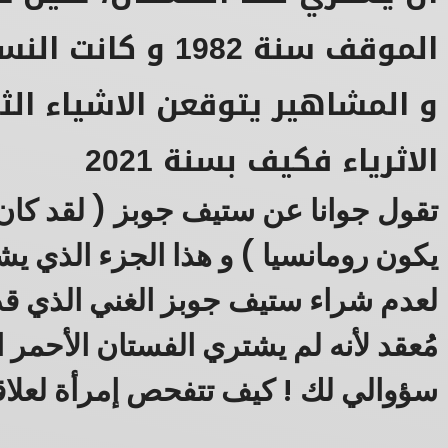
الموقف سنة 1982 و 
و المشاهير يتوقعن الاشياء الث
الاثرياء فكيف بسنة 2021
تقول جوانا عن ستيف جوبز ( لقد كان
يكون رومانسيا ) و هذا الجزء الذي 
لعدم شراء ستيف جوبز الغني الذي قد 
مُعقد لأنه لم يشتري الفستان الأحمر ا
سؤوالي لك ! كيف تتفحص إمرأة لعلاق