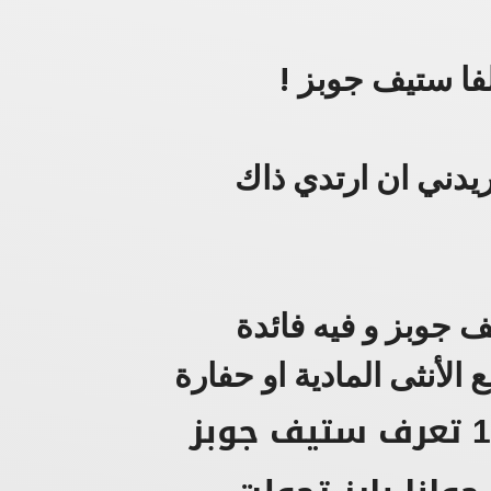
لفا ستيف جوبز !
ريدني ان ارتدي ذاك
 جوبز و فيه فائدة
الأنثى المادية او حفارة
في عام 1982 تعرف ستيف جوبز