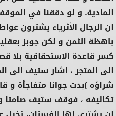
المادية.
و لو دققنا في الموقف
ان الرجال الأثرياء يشترون عواط
باهظة الثمن و لكن جوبز بعقلية 
كسر قاعدة الاستحقاقية بلا ق
الى المتجر ، اشار ستيف الى ال
شراؤه )
بدت جوانا متفاجأة و قا
تكاليفه ، فوقف ستيف صامتا و 
ان يشتري لها الفستان، تخيل ع