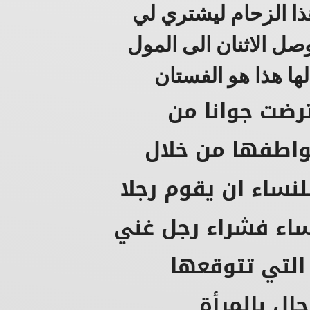
ذا الزحام ليشتري لي
صل الاثنان الى المول
ا هذا هو الفستان
رضت جوانا من
 عواطفها من خلال
لنساء ان يقوم رجلا
ساء فشراء رجل غني
لتي تتوقعها
ال بالمرأة