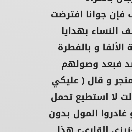
 فإن جوانا افترضت
ف النساء بهدايا
الألفا و بالفطرة
صد فبعد وصولهم
متجر و قال ( عليكي
لت لا استطيع تحمل
غادروا المول بدون
زيزي القاريء هذا