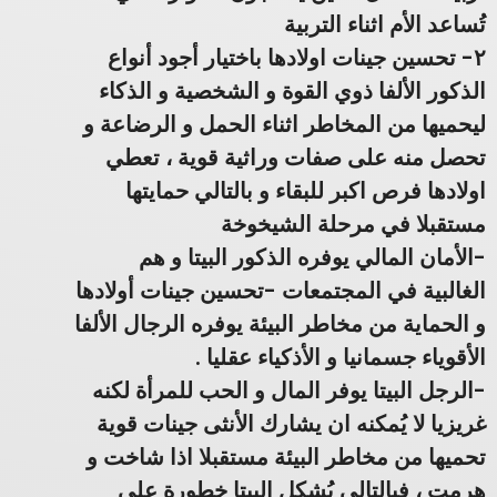
تُساعد الأم اثناء التربية
٢- تحسين جينات اولادها باختيار أجود أنواع
الذكور الألفا ذوي القوة و الشخصية و الذكاء
ليحميها من المخاطر اثناء الحمل و الرضاعة و
تحصل منه على صفات وراثية قوية ، تعطي
اولادها فرص اكبر للبقاء و بالتالي حمايتها
مستقبلا في مرحلة الشيخوخة
-الأمان المالي يوفره الذكور البيتا و هم
الغالبية في المجتمعات -تحسين جينات أولادها
و الحماية من مخاطر البيئة يوفره الرجال الألفا
الأقوياء جسمانيا و الأذكياء عقليا .
-الرجل البيتا يوفر المال و الحب للمرأة لكنه
غريزيا لا يُمكنه ان يشارك الأنثى جينات قوية
تحميها من مخاطر البيئة مستقبلا اذا شاخت و
هرمت ، فبالتالي يُشكل البيتا خطورة على