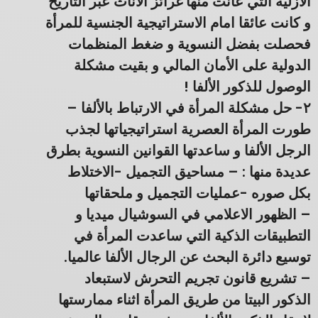
الأزلية التي عانت منها غرائز الاناث عبر التاريخ
و كانت عائقا امام الاستراتيجية الجنسية للمرأة
فحصلت بفضل النسوية و ضغط المنظمات
الدولية على الأمان المالي و بقيت مشكلة
الوصول للذكور الألفا !
٢- حل مشكلة المرأة في الارتباط بالألفا –
طورت المرأة العصرية استراتيجياتها لجذب
الرجل الألفا و ساعدتها القوانين النسوية بطرق
عديدة منها : – مساحيق التجميل -الاختلاط
بكل صوره -عمليات التجميل و ملحقاتها
– الظهور الاعلامي في السوشيال ميديا و
التطبيقات الذكية التي ساعدت المرأة في
توسيع دائرة البحث عن الرجال الألفا عالميا.
– تشريع قانون تجريم التحرش لاستبعاد
الذكور البيتا من طريق المرأة اثناء ممارستها