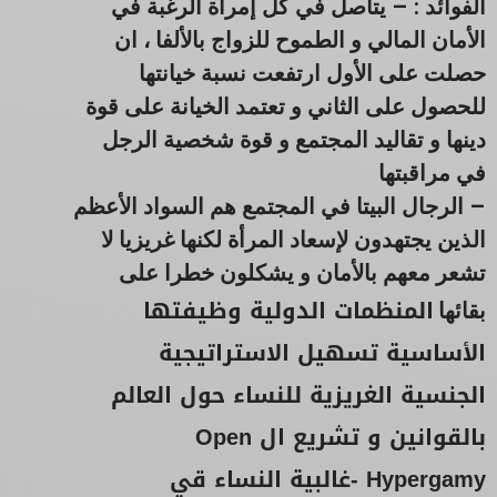
الفوائد : – يتأصل في كل إمرأة الرغبة في
الأمان المالي و الطموح للزواج بالألفا ، ان
حصلت على الأول ارتفعت نسبة خيانتها
للحصول على الثاني و تعتمد الخيانة على قوة
دينها و تقاليد المجتمع و قوة شخصية الرجل
في مراقبتها
– الرجال البيتا في المجتمع هم السواد الأعظم
الذين يجتهدون لإسعاد المرأة لكنها غريزيا لا
تشعر معهم بالأمان و يشكلون خطرا على
المنظمات الدولية وظيفتها
بقائها
الأساسية تسهيل الاستراتيجية
الجنسية الغريزية للنساء حول العالم
بالقوانين و تشريع ال Open
Hypergamy -غالبية النساء قي