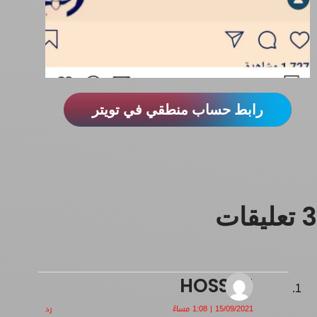
رابط حساب منطقي في تويتر
3 تعليقات
HOSSEN
15/09/2021 | 1:08 مساءً
رد