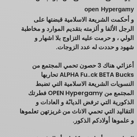
open Hypergamy
و أحكمت الشريعة الاسلامية قبضتها على
الرجل الألفا و ألزمته بتقديم الموارد و مخاطبة
الولي ، و حرمت عليه التزاوج بلا اشهار و
شهود و حددت له عدد الزوجات.
أعزائي هناك 3 حصون تحمي المجتمع من
ALPHA Fu..ck BETA Bucks تحاربها
النسويات الشريعة الاسلامية التي تضبط
المجتمع من OPEN Hypergamy فطرتك
الذكورية التي ترفض الدياىْة و العادات و
التقاليد التي تحمي الاناث من غريزتهن تعلموها
و علموها أولادكم الذكور.