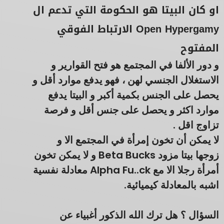
او كان البيتا هو الحكومة التي تدعم ال
Open Hypergamy الارتباط الفوقي
المفتوح
و دور الألفا في المجتمع هو فتح القوارير و
الاستغلال الجنسي لهن ، فهو يدفع موارد أقل و
يحصل على الجنس بكمية أكبر و البيتا يدفع
موارد اكثر و يحصل على جنس أقل و فرصة
تزاوج اقل .
لا يمكن أن تخون إمرأة في المجتمع الا و
زوجها بيتا مزود Beta Bucks و لا يمكن تخون
أمرأة رجلا الا مع Alpha Fu..ck معادلة نفسية
اشبه بالمعادلة كيميائية.
السؤال ؟ هل ترك الله الذكور أغبياء عن