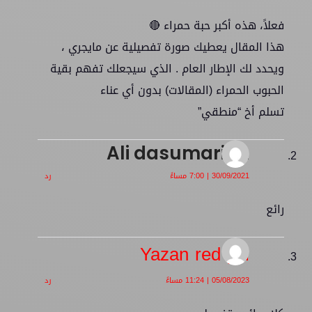
فعلاً، هذه أكبر حبة حمراء 🔴
هذا المقال يعطيك صورة تفصيلية عن مايجري ،
ويحدد لك الإطار العام . الذي سيجعلك تفهم بقية
الحبوب الحمراء (المقالات) بدون أي عناء
تسلم أخ “منطقي”
Ali dasumarian
30/09/2021 | 7:00 مساءً
رد
رائع
Yazan red pill
05/08/2023 | 11:24 مساءً
رد