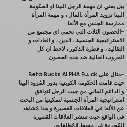
بيل يعني ان مهمة الرجل البيتا او الحكومة
البيتا تزويد المرأة بالمال ، و مهمة المرأة
ممارسة الجنس مع الألفا
-الحصون الثلاث التي تحمي اي مجتمع من
الاستراتيجية الجنسية ، الدين ، و العادات و
التقاليد ، و فطرة الذكور ، لاحظ ان كل
الحروب الحالية ضد هذه الحصون.
-مثال على Beta Bucks ALPHA Fu..ck
حيث قامت الحكومة الكويتية بدور المُزود البيتا
و الداعم المالي من جيب الرجل لتوافق
استراتيجية المرأة الجنسية لتمكينها من البحث
عن الألفا في العلاقات القصيرة و هذا مُشاهد
في الواقع حيث تنتشر العلاقات القصيرة
المُحرمة في محيط المُطلقات.