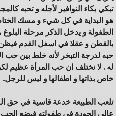
تبكي بكاء النوافير لأجله و تحبه كالمج
هو البداية في كل شيء و مسك الختام
الطفولة و يدخل الذكر مرحلة البلوغ 
بالقطن و عقلا في اسفل القدم فيظن
حبه لدرجة التبخر لأنه خلط بين حب ال
له . لا نختلف ان حب المرأة عظيم ل
خاص بذاتها و اطفالها و ليس للرجل.
تلعب الطبيعة خدعة قاسية في حق الر
عالي الجودة في طفولته فيضع الحب ا