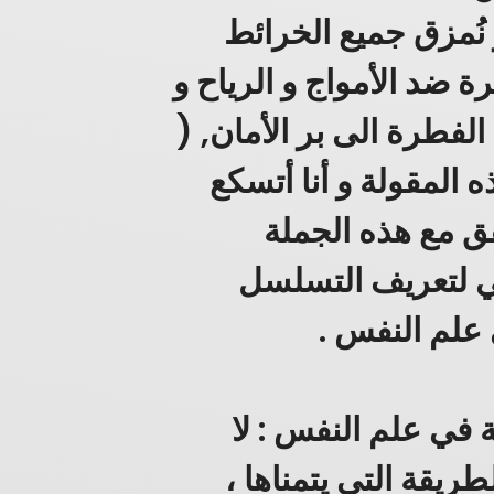
 نُمزق جميع الخرائط
 ضد الأمواج و الرياح و
لفطرة الى بر الأمان, (
ه المقولة و أنا أتسكع
فق مع هذه الجملة
قي لتعريف التسلسل
 علم النفس .
ة في علم النفس : لا
ريقة التي يتمناها ،