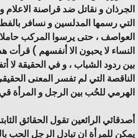
الجرذان و نقاتل ضد قراصنة الاعلام و
التي رسمها المدلسين و نسافر بالفطرة
العواصف ، حتى يرسوا المركب حاملا ا
النساء لا يحبون الا أنفسهم ) قرأت هذ
بين ردود الشباب ، و في الحقيقة لا أت
الناقصة التي لم تفسر المعنى الحقي
الهرمي للحُب بين الرجل و المرأة قي
أصدقائي الرائعين تقول الحقائق الثابت
يمكن للمرأة ان تبادل الرجل الحب بالط