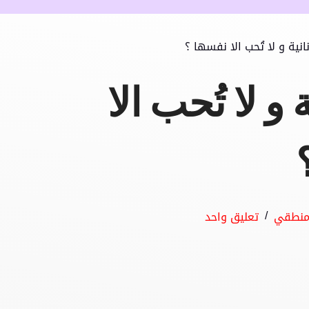
انية و لا تُحب الا نفسها ؟
 و لا تُحب الا
منطقي
تعليق واحد