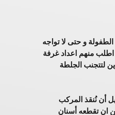
الطفولة و حتى لا تواجه
 اطلب منهم اعداد غرفة
ين لتتجنب الجلطة
ل أن نُنقذ المركب
 ان تقطعه أسنان