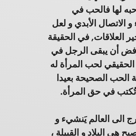
به لها فالحب في
 و الاتصال الأبدي و لعل
 العلاقات, في الحقيقة
فض أن يبقى الرجل في
الحقيقي لحب المرأة له
ة الحب الصحيحة بعيدا
تُكتب في حق المرأة.
ج الى العالم يَنشيء و
 هي البلاد و القبيلة ،