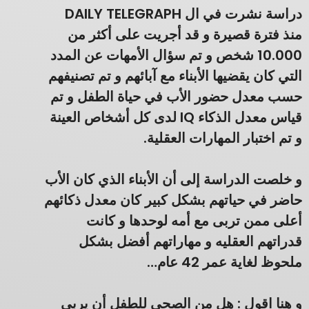
دراسة نشرت في ال DAILY TELEGRAPH
منذ فترة قصيرة و قد أجريت على أكثر من
10.000 شخص و تم سؤال الأمهات عن المدد
التي كان يقضيها الأبناء مع آبائهم و تم تصنيفهم
حسب معدل حضور الأب في حياة الطفل و تم
قياس معدل الذكاء IQ لدى كل أشخاص العينة
و تم اختبار المهارات العقلية.
و خلصت الدراسة إلى أن الأبناء الذي كان الأب
حاضر في حياتهم بشكل كبير كان معدل ذكائهم
أعلى ممن تربى مع أمه لوحدها و كانت
قدراتهم العقليه و مهاراتهم أفضل بشكل
ملحوظ لغاية عمر 42 عام…
و هنا اقول : هل من الصحي للطفل أن يربى