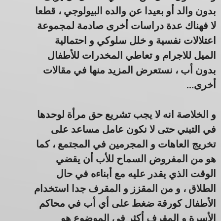
بدون والد أو بعيدا عن والده البيولوجي ، قطعا
لا فهناك عدة دراسات أخرى صادمة لمجموعة
اعتلالات نفسية و خلل سلوكي و احتمالية
الميل للاجرام و تعاطي المخدرات للأطفال
بدون أب ، نستعرض المزيد منها في مقالات
أخرى…
و الخلاصة انه لا يجب تشريع حق مرأة لوحدها
في التبني حتى لا نكون عامل مساعد على
تخريج العاهات و المجرمين في المجتمع ، كما
هو من المفروض السماح للأب أن يقضي
الوقت الذي يقدر عليه مع أبناءه في حال
الطلاق ، و من المقزز و المقرف جدا استخدام
الأطفال كورقة ضغط على أي أب في محاكم
الأسرة و المقرف أكثر في الموضوع هو