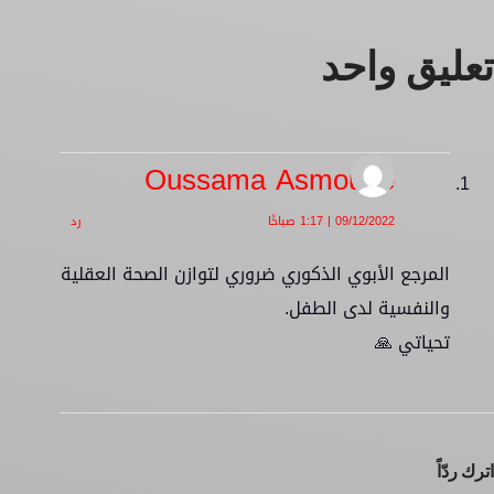
تعليق واحد
Oussama Asmoune
09/12/2022 | 1:17 صباحًا
رد
المرجع الأبوي الذكوري ضروري لتوازن الصحة العقلية
والنفسية لدى الطفل.
تحياتي 🙏
اترك ردّاً