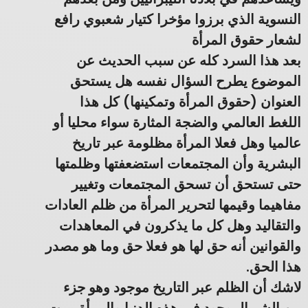
النسوية الذي برزوا مؤخرا كتيار شعبوي رافع
لشعار حقوق المرأة
بعد هذا السرد كله عن سبب الحديث عن
الموضوع يطرح السؤال نفسه هل يستحق
العنوان (حقوق المرأة وتمكينها) كل هذا
اللغط العالمي والضجة المثارة سواء محليا أو
عالميا وهل فعلا المرأة مظلومة عبر تاريخ
البشرية وأن المجتمعات استضعفتها وظلمتها
حتى تستحق أن تسحق المجتمعات وتغيير
مفاهيما وقيمها لتحرير المرأة من ظلم العادات
والتقاليد وهل كل ما يذكرون في المعاهدات
والقوانين أنه حق لها هو فعلا حق وما هو مصدر
هذا الحق.
لاشك أن الظلم عبر التاريخ موجود وهو جزء