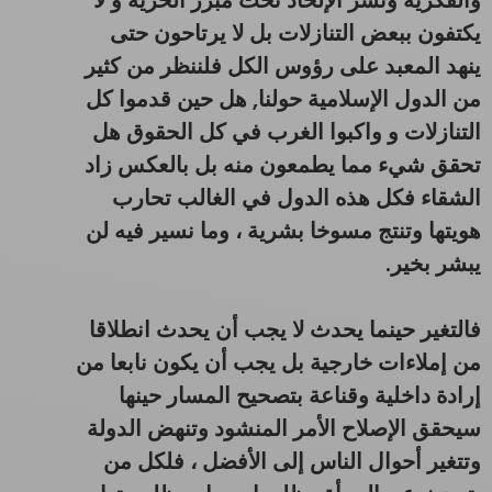
والفكرية ونشر الإلحاد تحت مبرر الحرية و لا
يكتفون ببعض التنازلات بل لا يرتاحون حتى
ينهد المعبد على رؤوس الكل فلننظر من كثير
من الدول الإسلامية حولنا,
هل حين قدموا كل
التنازلات و واكبوا الغرب في كل الحقوق هل
تحقق شيء مما يطمعون منه بل بالعكس زاد
الشقاء فكل هذه الدول في الغالب تحارب
هويتها وتنتج مسوخا بشرية ، وما نسير فيه لن
يبشر بخير.
فالتغير حينما يحدث لا يجب أن يحدث انطلاقا
من إملاءات خارجية بل يجب أن يكون نابعا من
إرادة داخلية وقناعة بتصحيح المسار حينها
سيحقق الإصلاح الأمر المنشود وتنهض الدولة
وتتغير أحوال الناس إلى الأفضل ، فلكل من