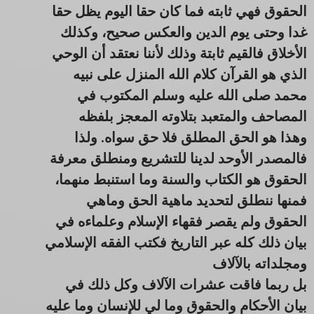
الحقوق فهي ثابته فما كان حقا اليوم يظل حقا
غدا وحتى يوم الدين والعكس صحيح، وكذلك
الأخلاق فالقيم ثابتة وذلك لأننا نعتقد أن الوحي
الذي هو القرآن كلام الله المنزل على نبيه
محمد صلى الله عليه وسلم المكتوب في
المصاحف والمتعبد بتلاوته المعجز بلفظه
وهذا هو الحق المطلق فلا حق سواه. ولذا
فالمصدر الأوحد لدينا للتشريع ومنطلق معرفة
الحقوق هو الكتاب والسنة وما استنبط منهما،
فمنها ننطلق لتحديد ماهية الحق وماهي
الحقوق ولم يقصر فقهاء الإسلام وعلماءه في
بيان ذلك كله عبر التاريخ فكتب الفقه الإسلامي
ومجلداته بالآلاف
بل ربما فاقت عشرات الآلاف وكل ذلك في
بيان الأحكام والحقوق وما لي للإنسان وما عليه