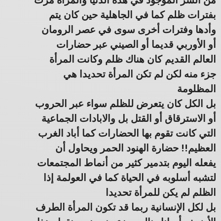
من الشر الموجود في هذه الدنيا والمرأة مرت
بفترات ظلم كما في الجاهلية حين كان يتم
وأدها وفترات أخرى سوى في عصر الرومان
أو الأوربي قديما أو الصيني عبر حضارات
العالم القديم كان هناك ظلم وكانت المرأة
جزء منه لكن لم تكن المرأة تحديدا هي
المظلومة
بل الكل كان يتعرض للظلم سواء عبر الحروب
أو الاسترقاق أو القتل بل والابادات الجماعية
التي كانت تقوم بها الحضارات كما أباد الغرب
العظيم!! حضارة الهنود الحمر ويحاول أن
يفعله اليوم بتدمير كثير من أنماط المجتمعات
لتشبه أسلوبه في الحياة كما في العولمة إذا
الظلم لم يكن للمرأة تحديدا
بل لكل الإنسانية ربما قد تكون المرأة الطرف