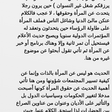
يرزقكم شغل غير النسوان )
حين يرون رجلا
يتحدث عن المرأة وحقوقها ، لا عجب فالكلام
عنكن مالئ الدنيا وشاغل الناس فملف المرأة
على طاولة الرؤساء حين يتحدثون وتعقد له
المؤتمرات الدولية سنويا ويصبح حديث الأعلام
فيستحيل أن تمر ثانية وإلا وهناك برنامج أو خبر
عن المرأة ثم تأتي تقول أبحثوا عن موضوع
غيره من هنا.
الحديث هو ليس عن المرأة بالذات وإنما عن
كيفية تسيير المجتمعات شؤونها ومن هنا تأتي
أهمية الحديث عن حقوق المرأة كونها أصبحت
مدخلا لتغيير الحكومات وسياسيات الدول بل
والتأثير على الأديان وعنوان من عناوين الصراع
بين الحضارات لذا استحق الكلام عنها,
حيث