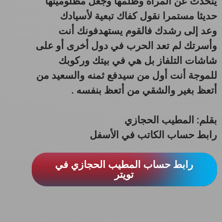
يتحدث عن المرأة وظلمها وجعل مظلوميتها
حديثا مستمرا نقول كفاك تبعية لأسيادك
وعد إلى رشدك فالقوم يستهدفونك أنت
وأسرتك لم تعد الحرب في دول أخرى أو على
شاشات التلفاز بل هي في بيتك وركوبك
للموجة أنت أول من سيدفع ثمنه والسعيد من
أتعظ بغير والشقي من أتعظ بنفسه .
بقلم: المطيب الحجازي
رابط حساب الكاتب في الأسفل
رابط حساب المطيب الحجازي في
تويتر