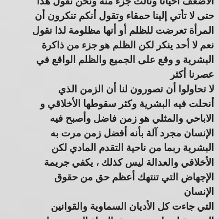
الأضعف أحيانا ونالت جزء منه ونحن نقول هذا
حتى لا تأتي إلينا حمقاء وتقول أنكم تنكرون أن
المرأة تعرضت للظلم أو أنها مظلومة لذا نقول
نعم لا أحد ينكر لكن الظلم هو جزء من ذاكرة
البشرية و وقع على الجميع والظلم الواقع في
عصرنا أكثر
لا تحاولوا أن تصورون لنا أن الزمن الذي
أنحلت فيه البشرية وكثر سقوطها الأخلاقي و
الاباحي والمثلي هو زمن فاضل وأصبح فيه
الإنسان مجرد آلة بأنه أفضل زمن مرت به
البشرية ربما من ناحية التقدم المادي لكن
الأخلاقي والعدالة ليس كذلك ، يكفي جريمة
الإجهاض التي تنتهك أعظم حق من حقوق
الإنسان
التي جاءت كل الأديان السماوية والقوانين