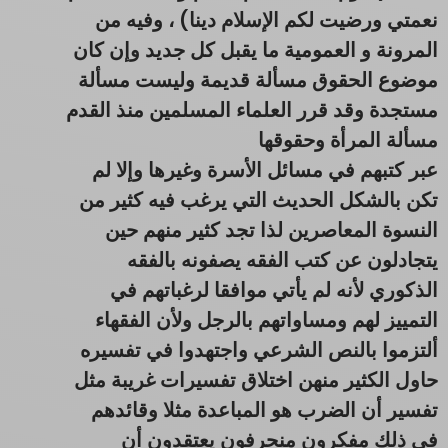
نعمتي ورضيت لكم الإسلام دينا) ، وفيه من
المرونة و العمومية ما يقبل كل جديد وإن كان
موضوع الحقوق مسألة قديمة وليست مسألة
مستجدة وقد قرر العلماء المسلمين منذ القدم
مسألة المرأة وحقوقها
عبر كتبهم في مسائل الأسرة وغيرها وإلا لم
تكن بالشكل الحديث التي يرغب فيه كثير من
النسوة المعاصرين لذا تجد كثير منهم حين
يتجادلون عن كتب الفقه يصفونه بالفقه
الذكوري لأنه لم يأتي موافقا لرغباتهم في
التمييز لهم ومساواتهم بالرجل ولأن الفقهاء
ألتزموا بالنص الشرعي واجتهدوا في تفسيره
حاول الكثير منهن اختلاق تفسيرات غريبة مثل
تفسير أن الضرب هو المباعدة مثلا وقائدهم
في ذلك مفكرون منحرفون يعتقدون أن