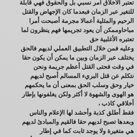
تعتبر الأخلاق أمر نسبي بل والحقوق فهي قابلة
للتغير عبر الزمان فبعدما كان الإجهاض والقتل
الرحيم والمثلية أعمالا مجرمة أصبحت أمرا
مباحاوممكن أن يعود تجريمها فهم ينظرون لما
تعتبره الأغلبية حق
وعليه فمن خلال التطبيق العملي لديهم فالحق
يختلف عبر الزمان وبين ما يمكن أن يكون حقا
في وقت فحتى القتل أعظم جريمة ونحن
نتكلم عن قتل البريء المسالم أصبح لديهم
خيار وحق وسلب الحق بمعنى أن ما يحكمهم
هو الهوى والشهوة لا أكثر ولكن يغلفونها بإطار
أخلاقي كاذب ،
فقط أطلق كذبة وأحشد لها الإعلام والناس
وبعدها تصبح لديهم حقا فالقيم والمبادئ لديهم
هي متغيرة ولا يوجد ثابت كما في إطار