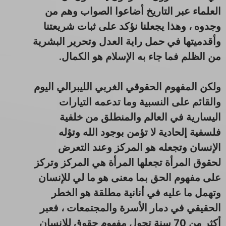
العلماء عبر التاريخ أضاعوا الصواب وهم من
وجدوه ، وهذا يجعلنا نؤكد على ثبات شريعتنا
وأقدميتها في حمل راية العدل وتحرير البشرية
من الظلم فما جاء به الإسلام هو الكمال.
ولكن المفهوم الحقوقي الغربي الليبرالي اليوم
والقائم على النسبية وما تدعمه التيارات
اليسارية في العالم والمنطلق من خلفية
فلسفية إلحادية لا تؤمن بوجود الله وتؤله
الإنسان وتجعله هو المركز وعند التعرض
لحقوق المرأة تجعلها المرأة هي المركز وتركز
على مفهوم الحق بما معنى هو ما لي للإنسان
وتهمل ما عليه في أنانية مطلقة هو الخطر
الحقيقي في دمار الأسرة والمجتمعات ، فعبر
أكثر من 70 سنة تحول مفهوم حقوق للإنسان