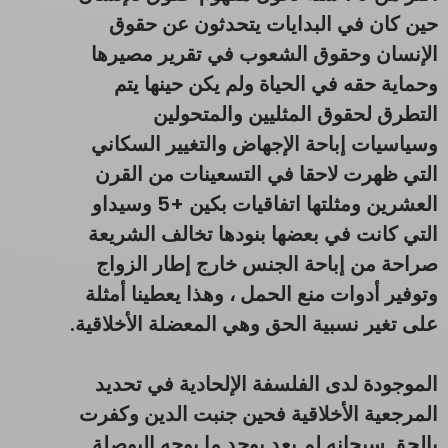
حين كان في البدايات يتحدثون عن حقوق
الإنسان وحقوق الشعوب في تقرير مصيرها
وحماية حقه في الحياة ولم يكن حينها يتم
التطرق لحقوق المثليين والمتحولين
وسياسيات إباحة الإجهاض والتغيير السكاني
التي ظهرت لاحقا في التسعينات من القرن
العشرين ومثلتها اتفاقيات بكين +5 وسيداو
التي كانت في بعضها بنودها تخالف الشريعة
صراحة من إباحة الجنس خارج إطار الزواج
وتوفير أدوات منع الحمل ، وهذا يعطينا أمثلة
على تغير نسبية الحق وهي المعضلة الأخلاقية.
الموجودة لدى الفلسفة الإلحادية في تحديد
المرجعية الأخلاقية فحين جنبت الدين وكفرت
بالحق سبحانه لم يعد يوجد ما يوجه البوصلة