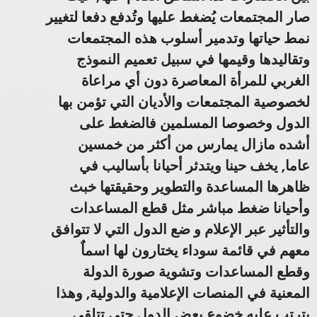
صار المجتمعات يُضغط عليها وتُدفع دفعا لتغيير
نمط حياتها وتدمير أسلوب هذه المجتمعات
وتقاليدها وقيمها في سبيل تعميم النموذج
الغربي للمرأة المعاصرة دون أي مراعاة
لخصوصية المجتمعات والأديان التي تؤمن بها
الدول وخصوصا المسلمين فالضغط على
أشده مازال يمارس من أكثر من خمسين
عاما,
يخف حينا ويتدثر أحيانا بأساليب في
ظاهرها المساعدة والتطوير وحقيقتها خبث
وأحيانا ضغط مباشر مثل قطع المساعدات
والتأثير عبر الإعلام و ضع الدول التي لا تتوافق
معهم في قائمة سوداء يختارون لها اسماٌ
وقطع المساعدات وتشوية صورة الدولة
المعنية في المنصات الإعلامية والدولية,
وهذا
يترتب عليه خضوع بعض الدول حتى تتلقى