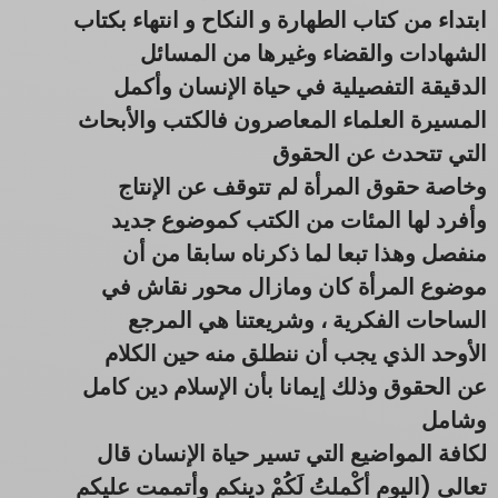
ابتداء من كتاب الطهارة و النكاح و انتهاء بكتاب
الشهادات والقضاء وغيرها من المسائل
الدقيقة التفصيلية في حياة الإنسان وأكمل
المسيرة العلماء المعاصرون فالكتب والأبحاث
التي تتحدث عن الحقوق
وخاصة حقوق المرأة لم تتوقف عن الإنتاج
وأفرد لها المئات من الكتب كموضوع جديد
منفصل وهذا تبعا لما ذكرناه سابقا من أن
موضوع المرأة كان ومازال محور نقاش في
الساحات الفكرية ، وشريعتنا هي المرجع
الأوحد الذي يجب أن ننطلق منه حين الكلام
عن الحقوق وذلك إيمانا بأن الإسلام دين كامل
وشامل
لكافة المواضيع التي تسير حياة الإنسان قال
تعالى (اليوم أكْملتُ لَكُمْ دينكم وأتممت عليكم