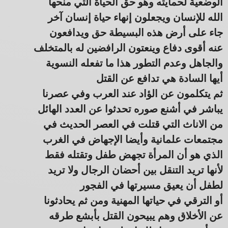
الوضعية لحمايته وهو حق الحياة التي منحها
الله للإنسان ويجعلون إنهاء حياة إنسان آخر
جاء على أرض هذه البسيطة حق ويدافعون
عنه أقوى دفاع وينعتون الرافضين له بالمتخلف
والجاهل وعدم التطور هذا ما تفعله النسوية
أيها السادة هي تدافع عن القتل
ثم يتكلمون عن الؤاد عند العرب وفي عصرنا
يباشر في أشنع صوره تحدثوا عن العدد الهائل
من الاناث التي قتلت في العصر الحديث في
مجتمعات علمانية وأيضا الإجهاض في الغرب
الذي هو أن المرأة تجهض طفل وتقتله فقط
لأنها تريد التنقل بين أحضان الرجال ولا تريد
لطفل أن يعيق مسيرتها في الفجور
أو الترقي في حياتها المهنية ومن ثم يحادثونا
عن الأخلاق وهم يبيحون القتل بأبشع طرقه