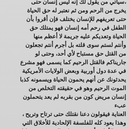
،سيأتي من يقول لك إنه ليس إنسان حتى
يخرج من الرحم ومن ثم نعتبر له حق الحياة
حتى تعريفهم للإنسان يختلف فإن أقروا بأن
الطفل في رحم أمه إنسان فهو يمتلك حق
الحياة وتعديكم عليه جريمة لا أعظم منها
وأنتم لستم سوى قلته بل أجرم أنتم تجعلون
من القتل حق مستباح لأي أحد، وحتى لو
جاريناكم فالقتل الرحيم كما يسمى فهو مشرع
في عدة دول أوربية وبعض الولايات الأمريكية
يحدثونك عن أنهم يحمون الحياة ويسمونه كذبا
الموت الرحيم وهو في حقيقته التخلص من
إنسان مريض كون من بقربه لم يعد يتحملون
عبء
العناية فيقولون دعنا نقتلك حتى ترتاح وتريح ،
وهذا يعود كله للفلسفة الإلحادية للأخلاق التي