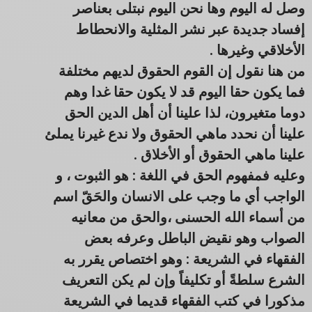
وصل له اليوم وها نحن اليوم نبتلى بعناصر
إفساد جديدة عبر نشر المثلية والانحطاط
الأخلاقي وغيرها .
من هنا نقول إن القوم الحقوق لديهم مختلفة
فما يكون حقا اليوم قد لا يكون حقا غدا وهم
دوما متغيرون، لذا علينا أن أهل الدين الحق
علينا أن نحدد ماهي الحقوق ولا ندع غيرنا يملئ
علينا ماهي الحقوق أو الأخلاق .
وعليه فمفهوم الحق في اللغة : هو الثبوت ، و
الواجب أي ما وجب على الانسان والحَقّ اسم
من أسماء الله الحسنى ،والحق من معانيه
الصواب وهو نقيض الباطل وعرفه بعض
الفقهاء في الشريعة : وهو اختصاص يقرر به
الشرع سلطةً أو تكليفاً وإن لم يكن التعريف
مذكورا في كتب الفقهاء قديما في الشريعة